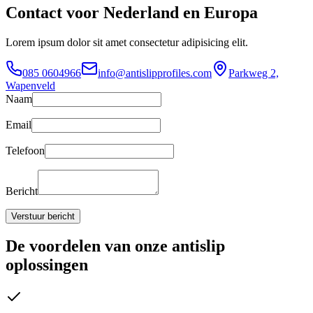
Contact voor Nederland en Europa
Lorem ipsum dolor sit amet consectetur adipisicing elit.
085 0604966
info@antislipprofiles.com
Parkweg 2,
Wapenveld
Naam
Email
Telefoon
Bericht
Verstuur bericht
De voordelen van onze antislip
oplossingen